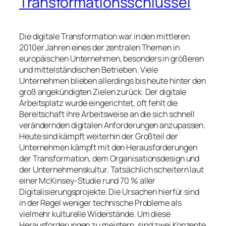
Transformationsschlüssel
Die digitale Transformation war in den mittleren
2010er Jahren eines der zentralen Themen in
europäischen Unternehmen, besonders in größeren
und mittelständischen Betrieben. Viele
Unternehmen blieben allerdings bis heute hinter den
groß angekündigten Zielen zurück. Der digitale
Arbeitsplatz wurde eingerichtet, oft fehlt die
Bereitschaft ihre Arbeitsweise an die sich schnell
verändernden digitalen Anforderungen anzupassen.
Heute sind kämpft weiterhin der Großteil der
Unternehmen kämpft mit den Herausforderungen
der Transformation, dem Organisationsdesign und
der Unternehmenskultur. Tatsächlich scheitern laut
einer McKinsey-Studie rund 70 % aller
Digitalisierungsprojekte. Die Ursachen hierfür sind
in der Regel weniger technische Probleme als
vielmehr kulturelle Widerstände. Um diese
Herausforderungen zu meistern, sind zwei Konzepte