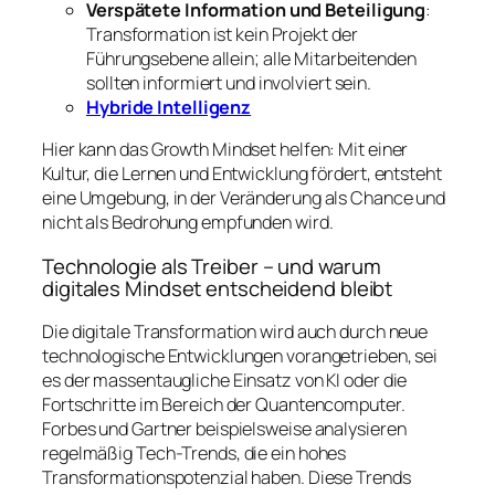
Verspätete Information und Beteiligung
:
Transformation ist kein Projekt der
Führungsebene allein; alle Mitarbeitenden
sollten informiert und involviert sein.
Hybride Intelligenz
Hier kann das Growth Mindset helfen: Mit einer
Kultur, die Lernen und Entwicklung fördert, entsteht
eine Umgebung, in der Veränderung als Chance und
nicht als Bedrohung empfunden wird.
Technologie als Treiber – und warum
digitales Mindset entscheidend bleibt
Die digitale Transformation wird auch durch neue
technologische Entwicklungen vorangetrieben, sei
es der massentaugliche Einsatz von KI oder die
Fortschritte im Bereich der Quantencomputer.
Forbes und Gartner beispielsweise analysieren
regelmäßig Tech-Trends, die ein hohes
Transformationspotenzial haben. Diese Trends