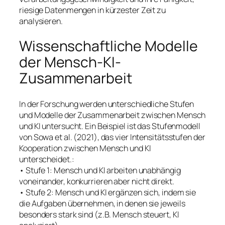
riesige Datenmengen in kürzester Zeit zu
analysieren.
Wissenschaftliche Modelle
der Mensch-KI-
Zusammenarbeit
In der Forschung werden unterschiedliche Stufen
und Modelle der Zusammenarbeit zwischen Mensch
und KI untersucht. Ein Beispiel ist das Stufenmodell
von Sowa et al. (2021), das vier Intensitätsstufen der
Kooperation zwischen Mensch und KI
unterscheidet.:
• Stufe 1: Mensch und KI arbeiten unabhängig
voneinander, konkurrieren aber nicht direkt.
• Stufe 2: Mensch und KI ergänzen sich, indem sie
die Aufgaben übernehmen, in denen sie jeweils
besonders stark sind (z.B. Mensch steuert, KI