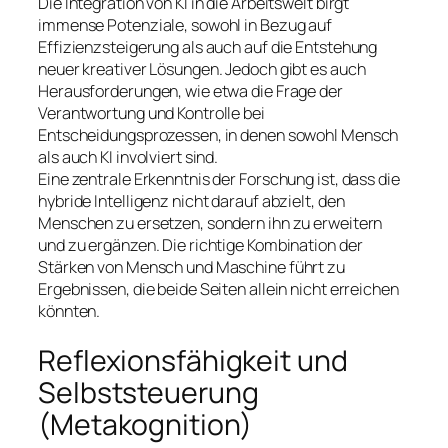
Die Integration von KI in die Arbeitswelt birgt
immense Potenziale, sowohl in Bezug auf
Effizienzsteigerung als auch auf die Entstehung
neuer kreativer Lösungen. Jedoch gibt es auch
Herausforderungen, wie etwa die Frage der
Verantwortung und Kontrolle bei
Entscheidungsprozessen, in denen sowohl Mensch
als auch KI involviert sind.
Eine zentrale Erkenntnis der Forschung ist, dass die
hybride Intelligenz nicht darauf abzielt, den
Menschen zu ersetzen, sondern ihn zu erweitern
und zu ergänzen. Die richtige Kombination der
Stärken von Mensch und Maschine führt zu
Ergebnissen, die beide Seiten allein nicht erreichen
könnten.
Reflexionsfähigkeit und
Selbststeuerung
(Metakognition)