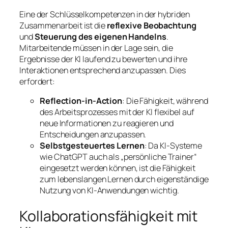
Eine der Schlüsselkompetenzen in der hybriden
Zusammenarbeit ist die
reflexive Beobachtung
und
Steuerung des eigenen Handelns
.
Mitarbeitende müssen in der Lage sein, die
Ergebnisse der KI laufend zu bewerten und ihre
Interaktionen entsprechend anzupassen. Dies
erfordert:
Reflection-in-Action
: Die Fähigkeit, während
des Arbeitsprozesses mit der KI flexibel auf
neue Informationen zu reagieren und
Entscheidungen anzupassen.
Selbstgesteuertes Lernen
: Da KI-Systeme
wie ChatGPT auch als „persönliche Trainer“
eingesetzt werden können, ist die Fähigkeit
zum lebenslangen Lernen durch eigenständige
Nutzung von KI-Anwendungen wichtig.
Kollaborationsfähigkeit mit