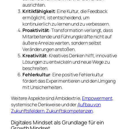
ausrichten.
Kritikfähigkeit
: Eine Kultur, die Feedback
ermöglicht, ist entscheidend, um
kontinuierlich zu lernen und zu verbessern.
Proaktivität
: Transformation verlangt, dass
Mitarbeitende und Führungskräfte nicht auf
äußere Anreize warten, sondern selbst
Veränderungen anstoßen.
Kreativität
: Kreatives Denken hilft, innovative
Lösungen zu entwickeln und neue Wege zu
beschreiten.
Fehlerkultur
: Eine positive Fehlerkultur
fördert das Experimentieren und den Umgang
mit Unsicherheiten.
Weitere Aspekte sind Ambidextrie,
Empowerment,
systemische Denkweise und der
Aufbau von
Zukunftsfeldern. Zukunftskompetenzen
.
Digitales Mindset als Grundlage für ein
Growth Mindset