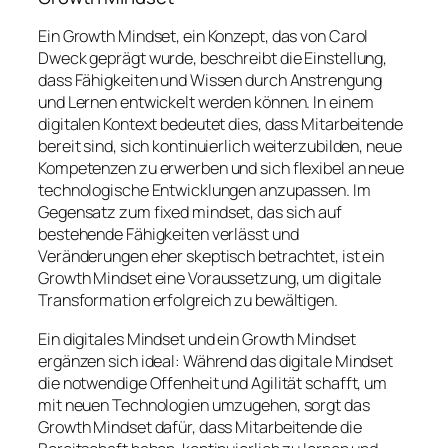
Ein Growth Mindset, ein Konzept, das von Carol
Dweck geprägt wurde, beschreibt die Einstellung,
dass Fähigkeiten und Wissen durch Anstrengung
und Lernen entwickelt werden können. In einem
digitalen Kontext bedeutet dies, dass Mitarbeitende
bereit sind, sich kontinuierlich weiterzubilden, neue
Kompetenzen zu erwerben und sich flexibel an neue
technologische Entwicklungen anzupassen. Im
Gegensatz zum
fixed mindset
, das sich auf
bestehende Fähigkeiten verlässt und
Veränderungen eher skeptisch betrachtet, ist ein
Growth Mindset eine Voraussetzung, um digitale
Transformation erfolgreich zu bewältigen.
Ein digitales Mindset und ein Growth Mindset
ergänzen sich ideal: Während das digitale Mindset
die notwendige Offenheit und Agilität schafft, um
mit neuen Technologien umzugehen, sorgt das
Growth Mindset dafür, dass Mitarbeitende die