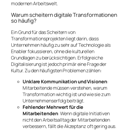
modernen Arbeitswelt.
Warum scheitern digitale Transformationen
so häufig?
Ein Grund für das Scheitern von
Transformationsprojekten liegt darin, dass
Unternehmen häufig zu sehr auf Technologie als
Enabler fokussieren, ohne die kulturellen
Grundlagen zu berücksichtigen. Erfolgreiche
Digitalisierung ist jedoch primär eine Frage der
Kultur. Zu den häufigsten Problemen zählen:
Unklare Kommunikation und Visionen
:
Mitarbeitende müssen verstehen, warum
Transformation wichtig ist und wie sie zum
Unternehmenserfolg beiträgt.
Fehlender Mehrwert für die
Mitarbeitenden
: Wenn digitale Initiativen
nicht den Arbeitsalltag der Mitarbeitenden
verbessern, fällt die Akzeptanz oft gering aus.