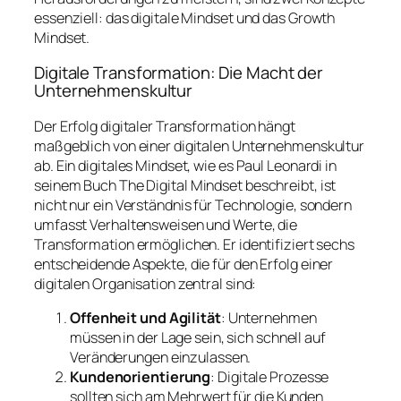
essenziell: das digitale Mindset und das Growth
Mindset.
Digitale Transformation: Die Macht der
Unternehmenskultur
Der Erfolg digitaler Transformation hängt
maßgeblich von einer digitalen Unternehmenskultur
ab. Ein digitales Mindset, wie es Paul Leonardi in
seinem Buch
The Digital Mindset
beschreibt, ist
nicht nur ein Verständnis für Technologie, sondern
umfasst Verhaltensweisen und Werte, die
Transformation ermöglichen. Er identifiziert sechs
entscheidende Aspekte, die für den Erfolg einer
digitalen Organisation zentral sind:
Offenheit und Agilität
: Unternehmen
müssen in der Lage sein, sich schnell auf
Veränderungen einzulassen.
Kundenorientierung
: Digitale Prozesse
sollten sich am Mehrwert für die Kunden