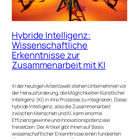
Hybride Intelligenz:
Wissenschaftliche
Erkenntnisse zur
Zusammenarbeit mit KI
In der heutigen Arbeitswelt stehen Unternehmen vor
der Herausforderung, die Möglichkeiten Künstlicher
Intelligenz (KI) in ihre Prozesse zu integrieren. Diese
hybride Intelligenz, also die Zusammenarbeit
zwischen Menschen und KI, kann enorme
Effizienzgewinne und Innovationspotenziale
freisetzen. Der Artikel gibt Ihnen auf Basis
wissenschaftlicher Erkenntnisse einen fundierten