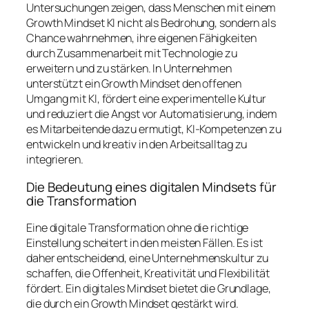
Untersuchungen zeigen, dass Menschen mit einem
Growth Mindset KI nicht als Bedrohung, sondern als
Chance wahrnehmen, ihre eigenen Fähigkeiten
durch Zusammenarbeit mit Technologie zu
erweitern und zu stärken. In Unternehmen
unterstützt ein Growth Mindset den offenen
Umgang mit KI, fördert eine experimentelle Kultur
und reduziert die Angst vor Automatisierung, indem
es Mitarbeitende dazu ermutigt, KI-Kompetenzen zu
entwickeln und kreativ in den Arbeitsalltag zu
integrieren.
Die Bedeutung eines digitalen Mindsets für
die Transformation
Eine digitale Transformation ohne die richtige
Einstellung scheitert in den meisten Fällen. Es ist
daher entscheidend, eine Unternehmenskultur zu
schaffen, die Offenheit, Kreativität und Flexibilität
fördert. Ein digitales Mindset bietet die Grundlage,
die durch ein Growth Mindset gestärkt wird.