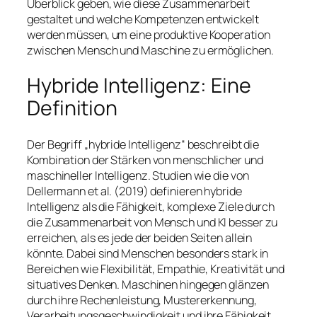
Überblick geben, wie diese Zusammenarbeit
gestaltet und welche Kompetenzen entwickelt
werden müssen, um eine produktive Kooperation
zwischen Mensch und Maschine zu ermöglichen.
Hybride Intelligenz: Eine
Definition
Der Begriff „hybride Intelligenz“ beschreibt die
Kombination der Stärken von menschlicher und
maschineller Intelligenz. Studien wie die von
Dellermann et al. (2019) definieren hybride
Intelligenz als die Fähigkeit, komplexe Ziele durch
die Zusammenarbeit von Mensch und KI besser zu
erreichen, als es jede der beiden Seiten allein
könnte. Dabei sind Menschen besonders stark in
Bereichen wie Flexibilität, Empathie, Kreativität und
situatives Denken. Maschinen hingegen glänzen
durch ihre Rechenleistung, Mustererkennung,
Verarbeitungsgeschwindigkeit und ihre Fähigkeit,