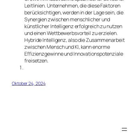
Leitlinien. Unternehmen, die diese Faktoren
berücksichtigen, werden in der Lage sein, die
Synergien zwischen menschlicher und
künstlicher Intelligenz erfolgreich zu nutzen
und einen Wettbewerbsvorteil zu erzielen.
Hybride Intelligenz, also die Zusammenarbeit
zwischen Mensch und KI, kann enorme
Effizienzgewinne und Innovationspotenziale
freisetzen.
Oktober 24, 2024