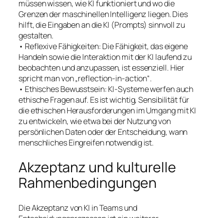
müssen wissen, wie KI funktioniert und wo die
Grenzen der maschinellen Intelligenz liegen. Dies
hilft, die Eingaben an die KI (Prompts) sinnvoll zu
gestalten.
• Reflexive Fähigkeiten: Die Fähigkeit, das eigene
Handeln sowie die Interaktion mit der KI laufend zu
beobachten und anzupassen, ist essenziell. Hier
spricht man von „reflection-in-action“.
• Ethisches Bewusstsein: KI-Systeme werfen auch
ethische Fragen auf. Es ist wichtig, Sensibilität für
die ethischen Herausforderungen im Umgang mit KI
zu entwickeln, wie etwa bei der Nutzung von
persönlichen Daten oder der Entscheidung, wann
menschliches Eingreifen notwendig ist.
Akzeptanz und kulturelle
Rahmenbedingungen
Die Akzeptanz von KI in Teams und