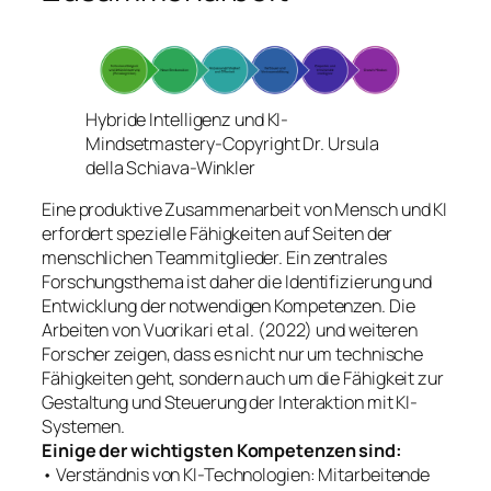
Hybride Intelligenz und KI-
Mindsetmastery-Copyright Dr. Ursula
della Schiava-Winkler
Eine produktive Zusammenarbeit von Mensch und KI
erfordert spezielle Fähigkeiten auf Seiten der
menschlichen Teammitglieder. Ein zentrales
Forschungsthema ist daher die Identifizierung und
Entwicklung der notwendigen Kompetenzen. Die
Arbeiten von Vuorikari et al. (2022) und weiteren
Forscher zeigen, dass es nicht nur um technische
Fähigkeiten geht, sondern auch um die Fähigkeit zur
Gestaltung und Steuerung der Interaktion mit KI-
Systemen.
Einige der wichtigsten Kompetenzen sind:
• Verständnis von KI-Technologien: Mitarbeitende