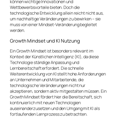
können wichtige Innovationen und
Wettbewerbsvorteile bieten. Doch die
technologische Entwicklung allein reicht nicht aus,
um nachhaltige Veränderungen zu bewirken – sie
muss von einer Mindset-Veränderung begleitet
werden.
Growth Mindset und KI Nutzung
Ein Growth Mindset ist besonders relevant im
Kontext der Künstlichen Intelligenz (KI), da diese
Technologie ständige Anpassung und
Lernbereitschaft erfordert. Die schnelle
Weiterentwicklung von KI stellt hohe Anforderungen
an Unternehmen und Mitarbeitende, die
technologische Veränderungen nicht nur
akzeptieren, sondern aktiv mitgestalten müssen. Ein
Growth Mindset fördert hier die Bereitschaft, sich
kontinuierlich mit neuen Technologien
auseinanderzusetzen und den Umgang mit KI als
fortlaufenden Lernprozess zu betrachten.