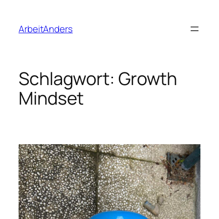
Zum
Inhalt
ArbeitAnders
springen
Schlagwort:
Growth
Mindset