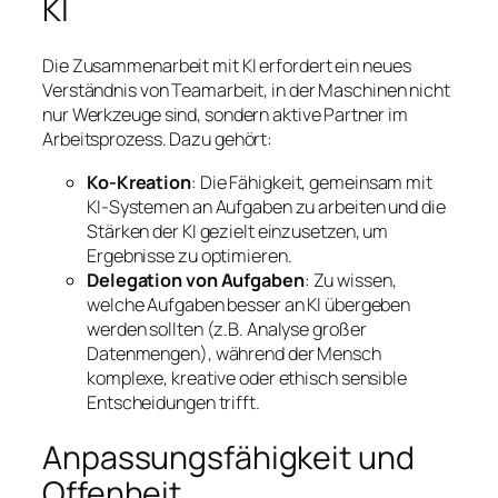
KI
Die Zusammenarbeit mit KI erfordert ein neues
Verständnis von Teamarbeit, in der Maschinen nicht
nur Werkzeuge sind, sondern aktive Partner im
Arbeitsprozess. Dazu gehört:
Ko-Kreation
: Die Fähigkeit, gemeinsam mit
KI-Systemen an Aufgaben zu arbeiten und die
Stärken der KI gezielt einzusetzen, um
Ergebnisse zu optimieren.
Delegation von Aufgaben
: Zu wissen,
welche Aufgaben besser an KI übergeben
werden sollten (z.B. Analyse großer
Datenmengen), während der Mensch
komplexe, kreative oder ethisch sensible
Entscheidungen trifft.
Anpassungsfähigkeit und
Offenheit