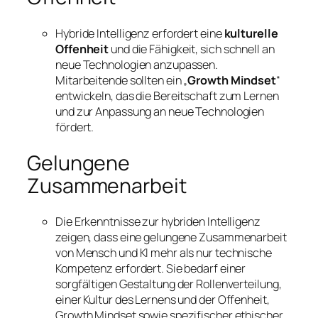
Hybride Intelligenz erfordert eine
kulturelle
Offenheit
und die Fähigkeit, sich schnell an
neue Technologien anzupassen.
Mitarbeitende sollten ein „
Growth Mindset
“
entwickeln, das die Bereitschaft zum Lernen
und zur Anpassung an neue Technologien
fördert.
Gelungene
Zusammenarbeit
Die Erkenntnisse zur hybriden Intelligenz
zeigen, dass eine gelungene Zusammenarbeit
von Mensch und KI mehr als nur technische
Kompetenz erfordert. Sie bedarf einer
sorgfältigen Gestaltung der Rollenverteilung,
einer Kultur des Lernens und der Offenheit,
Growth Mindset sowie spezifischer ethischer