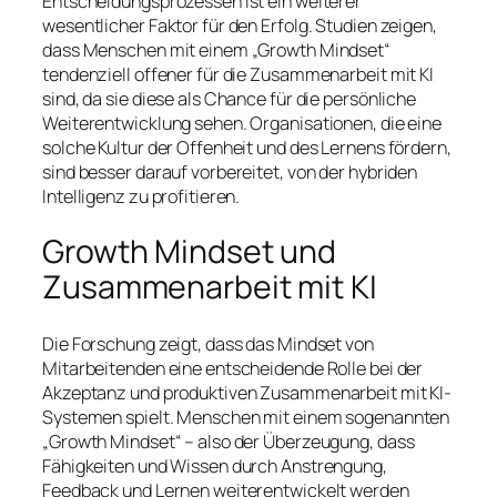
Entscheidungsprozessen ist ein weiterer
wesentlicher Faktor für den Erfolg. Studien zeigen,
dass Menschen mit einem „Growth Mindset“
tendenziell offener für die Zusammenarbeit mit KI
sind, da sie diese als Chance für die persönliche
Weiterentwicklung sehen. Organisationen, die eine
solche Kultur der Offenheit und des Lernens fördern,
sind besser darauf vorbereitet, von der hybriden
Intelligenz zu profitieren.
Growth Mindset und
Zusammenarbeit mit KI
Die Forschung zeigt, dass das Mindset von
Mitarbeitenden eine entscheidende Rolle bei der
Akzeptanz und produktiven Zusammenarbeit mit KI-
Systemen spielt. Menschen mit einem sogenannten
„Growth Mindset“ – also der Überzeugung, dass
Fähigkeiten und Wissen durch Anstrengung,
Feedback und Lernen weiterentwickelt werden