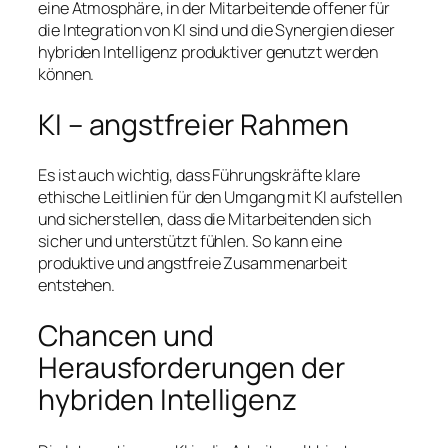
eine Atmosphäre, in der Mitarbeitende offener für
die Integration von KI sind und die Synergien dieser
hybriden Intelligenz produktiver genutzt werden
können.
KI – angstfreier Rahmen
Es ist auch wichtig, dass Führungskräfte klare
ethische Leitlinien für den Umgang mit KI aufstellen
und sicherstellen, dass die Mitarbeitenden sich
sicher und unterstützt fühlen. So kann eine
produktive und angstfreie Zusammenarbeit
entstehen.
Chancen und
Herausforderungen der
hybriden Intelligenz