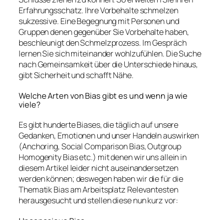
Erfahrungsschatz. Ihre Vorbehalte schmelzen
sukzessive. Eine Begegnung mit Personen und
Gruppen denen gegenüber Sie Vorbehalte haben,
beschleunigt den Schmelzprozess. Im Gespräch
lernen Sie sich miteinander wohlzufühlen. Die Suche
nach Gemeinsamkeit über die Unterschiede hinaus,
gibt Sicherheit und schafft Nähe.
Welche Arten von Bias gibt es und wenn ja wie
viele?
Es gibt hunderte Biases, die täglich auf unsere
Gedanken, Emotionen und unser Handeln auswirken
(Anchoring, Social Comparison Bias, Outgroup
Homogenity Bias etc.) mit denen wir uns allein in
diesem Artikel leider nicht auseinandersetzen
werden können; deswegen haben wir die für die
Thematik Bias am Arbeitsplatz Relevantesten
herausgesucht und stellen diese nun kurz vor: