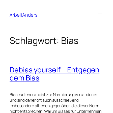
Zum
Inhalt
ArbeitAnders
springen
Schlagwort:
Bias
Debias yourself – Entgegen
dem Bias
Biases dienen meist zur Normierung von anderen
und sind daher oft auch ausschließend.
Insbesondere all jenen gegenüber, die dieser Norm
nicht entsprechen. Warum Biases für Unternehmen