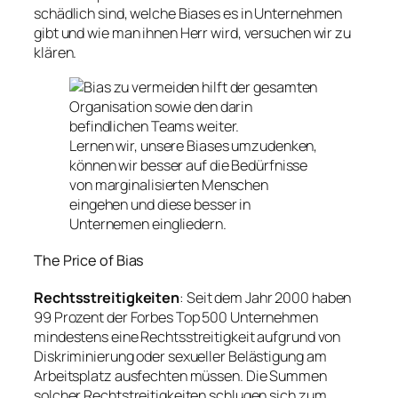
schädlich sind, welche Biases es in Unternehmen
gibt und wie man ihnen Herr wird, versuchen wir zu
klären.
Lernen wir, unsere Biases umzudenken,
können wir besser auf die Bedürfnisse
von marginalisierten Menschen
eingehen und diese besser in
Unternemen eingliedern.
The Price of Bias
Rechtsstreitigkeiten
: Seit dem Jahr 2000 haben
99 Prozent der Forbes Top 500 Unternehmen
mindestens eine Rechtsstreitigkeit aufgrund von
Diskriminierung oder sexueller Belästigung am
Arbeitsplatz ausfechten müssen. Die Summen
solcher Rechtstreitigkeiten schlugen sich zum