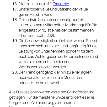
Digitalisierung trifft
Empathie
Shareholder value und Stakeholder value
gehen Hand in Hand
Ob und wie Gesichtserkennung auch in
Unternehmen (Mitarbeiter, Marketing) künftig
eingesetzt wird, ist eines der bestimmenden
Themen im Jahr 2020.
Die Geschwindigkeit erhöht sich weiter. Speed
lohnt sich nicht nur kurz- und langfristig für die
Leistung von Unternehmen, sondern fördert
auch das Wohlergeben der Mitarbeitenden und
wird zu einem entscheidenden
Wettbewerbsvorteil werden.
Der Trend geht ganz klar hin zu einer agilen
aber vor allem zu einer am Menschen
orientierten Arbeitswelt
Alle Diskussionen waren von einer Grundforderung
getragen: Für die meisten Punkte erfordert es eine
tiefgreifende Veränderung von inneren