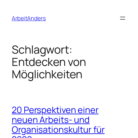
Zum
Inhalt
ArbeitAnders
springen
Schlagwort:
Entdecken von
Möglichkeiten
20 Perspektiven einer
neuen Arbeits- und
Organisationskultur für