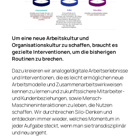
Um eine neue Arbeitskultur und
Organisationskultur zu schaffen, braucht es
gezielte Interventionen, um die bisherigen
Routinen zu brechen.
Dazu kreieren wir analoge/digitale Arbeitserlebnisse
und Interventionen, die es leicht ermöglichen neue
Arbeitsmodelle und Zusammenarbeitswirkweisen
kennen zu lernen und zukunftssichere Mitarbeiter-
und Kundenbeziehungen, sowie Mensch-
Maschineninteraktionen zu leben, die Nutzen
schaffen. Wir durchbrechen Silo-Denken und
entdecken immer wieder, welches Momentum in
jeder Aufgabe steckt, wenn man sie transdisziplinär
und neu angeht.