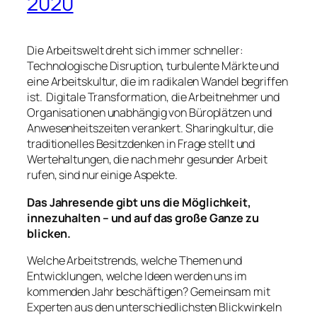
2020
Die Arbeitswelt dreht sich immer schneller:
Technologische Disruption, turbulente Märkte und
eine Arbeitskultur, die im radikalen Wandel begriffen
ist. Digitale Transformation, die Arbeitnehmer und
Organisationen unabhängig von Büroplätzen und
Anwesenheitszeiten verankert. Sharingkultur, die
traditionelles Besitzdenken in Frage stellt und
Wertehaltungen, die nach mehr gesunder Arbeit
rufen, sind nur einige Aspekte.
Das Jahresende gibt uns die Möglichkeit,
innezuhalten – und auf das große Ganze zu
blicken.
Welche Arbeitstrends, welche Themen und
Entwicklungen, welche Ideen werden uns im
kommenden Jahr beschäftigen? Gemeinsam mit
Experten aus den unterschiedlichsten Blickwinkeln