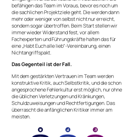
befähigen das Team im Voraus, bevor es noch um
die sachlichen Projektziele geht. Die werden dann
mehr oder weniger von selbst nicht nur erreicht,
sondern sogar übertroffen. Beim Start stellen wir
immer wieder Widerstand fest, vor allem
Fachexperten und Führungskräfte halten das für
eine „Habt Euch alle lieb“-Vereinbarung, einen
Nichtangriffspakt.
Das Gegenteil ist der Fall.
Mit dem gestärkten Vertrauen im Team werden
konstruktive Kritik, auch Selbstkritik, und die schon
angesprochene Fehlerkultur erst möglich, nur ohne
die üblichen Verletzungen und Kränkungen,
Schuldzuweisungen und Rechtfertigungen. Das
überrascht die anfänglichen Kritiker immer am
meisten.