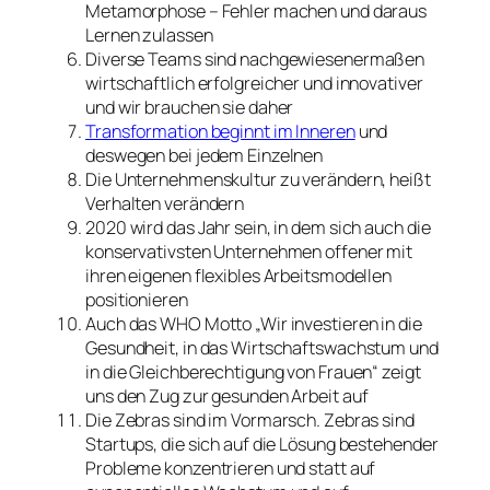
Metamorphose – Fehler machen und daraus
Lernen zulassen
Diverse Teams sind nachgewiesenermaßen
wirtschaftlich erfolgreicher und innovativer
und wir brauchen sie daher
Transformation beginnt im Inneren
und
deswegen bei jedem Einzelnen
Die Unternehmenskultur zu verändern, heißt
Verhalten verändern
2020 wird das Jahr sein, in dem sich auch die
konservativsten Unternehmen offener mit
ihren eigenen flexibles Arbeitsmodellen
positionieren
Auch das WHO Motto „Wir investieren in die
Gesundheit, in das Wirtschaftswachstum und
in die Gleichberechtigung von Frauen“ zeigt
uns den Zug zur gesunden Arbeit auf
Die Zebras sind im Vormarsch. Zebras sind
Startups, die sich auf die Lösung bestehender
Probleme konzentrieren und statt auf