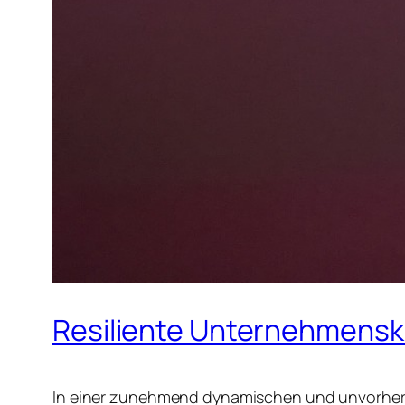
Resiliente Unternehmensk
In einer zunehmend dynamischen und unvorhers