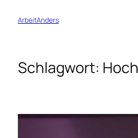
Zum
Inhalt
ArbeitAnders
springen
Schlagwort:
Hoch