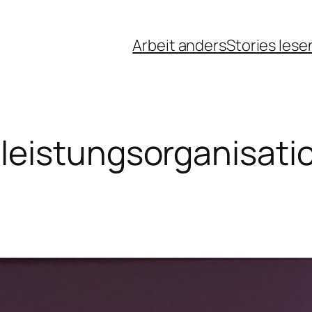
Arbeit anders
Stories lese
leistungsorganisati