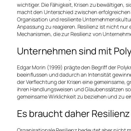
wichtiger. Die Fähigkeit, Krisen zu bewältigen
macht den Unterschied zwischen erfolgreichen 
Organisation und resiliente Unternehmenskultur
Anpassung zu reagieren. Resilienz ist nicht nur
Mechanismen, die zur Resilienz von Unternehm
Unternehmen sind mit Poly
Edgar Morin (1999) prägte den Begriff der Polyk
beeinflussen und dadurch an Intensität gewinnen
der Verflechtung der Krisen eine gemeinsame, 
ihren Handlungsweisen und Glaubenssätzen sowi
gemeinsame Wirklichkeit zu beziehen und zu ei
Es braucht daher Resilienz
Organisationale Resilienz bedeutet aber nicht