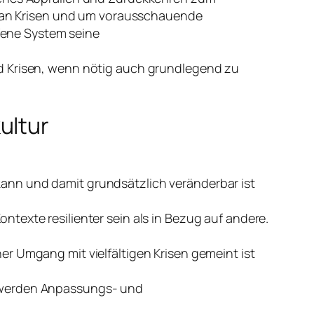
ng an Krisen und um vorausschauende
ffene System seine
nd Krisen, wenn nötig auch grundlegend zu
ultur
n kann und damit grundsätzlich veränderbar ist
texte resilienter sein als in Bezug auf andere.
r Umgang mit vielfältigen Krisen gemeint ist
t werden Anpassungs- und