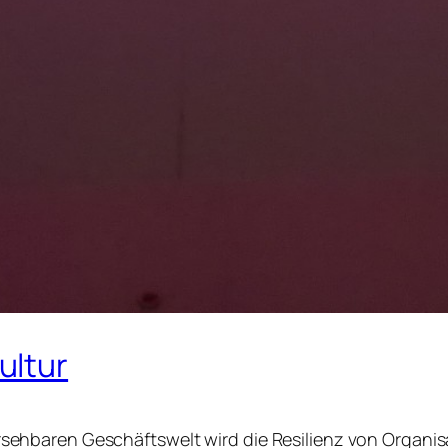
ultur
ehbaren Geschäftswelt wird die Resilienz von Organis