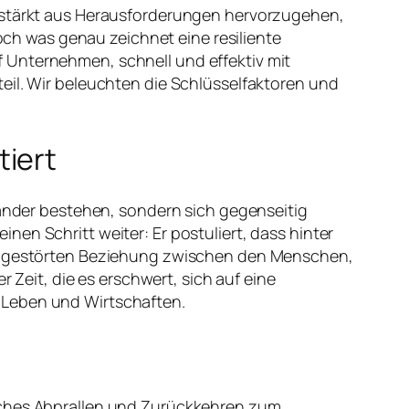
gestärkt aus Herausforderungen hervorzugehen,
h was genau zeichnet eine resiliente
 Unternehmen, schnell und effektiv mit
eil. Wir beleuchten die Schlüsselfaktoren und
tiert
nander bestehen, sondern sich gegenseitig
en Schritt weiter: Er postuliert, dass hinter
ner gestörten Beziehung zwischen den Menschen,
eit, die es erschwert, sich auf eine
 Leben und Wirtschaften.
faches Abprallen und Zurückkehren zum