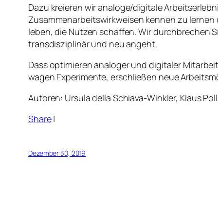
Dazu kreieren wir analoge/digitale Arbeitserleb
Zusammenarbeitswirkweisen kennen zu lernen 
leben, die Nutzen schaffen. Wir durchbrechen 
transdisziplinär und neu angeht.
Dass optimieren analoger und digitaler Mitarbei
wagen Experimente, erschließen neue Arbeitsmö
Autoren: Ursula della Schiava-Winkler, Klaus Po
Share
|
Dezember 30, 2019