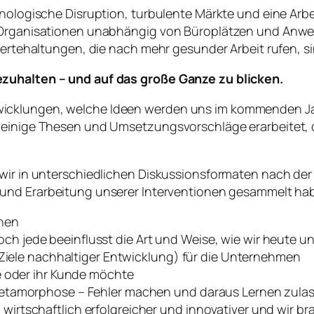
nologische Disruption, turbulente Märkte und eine Arbeit
 Organisationen unabhängig von Büroplätzen und Anwese
 Wertehaltungen, die nach mehr gesunder Arbeit rufen, si
ezuhalten – und auf das große Ganze zu blicken.
wicklungen, welche Ideen werden uns im kommenden Ja
 einige Thesen und Umsetzungsvorschläge erarbeitet, 
 wir in unterschiedlichen Diskussionsformaten nach de
und Erarbeitung unserer Interventionen gesammelt haben
inen
jede beeinflusst die Art und Weise, wie wir heute un
 Ziele nachhaltiger Entwicklung) für die Unternehmen
e oder ihr Kunde möchte
Metamorphose – Fehler machen und daraus Lernen zula
rtschaftlich erfolgreicher und innovativer und wir br