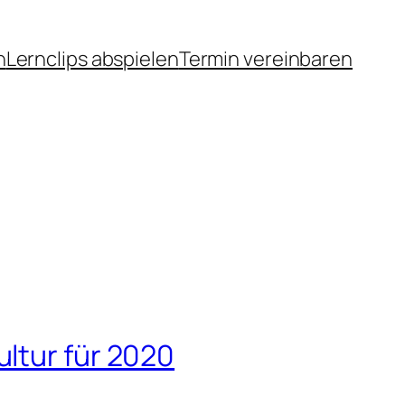
n
Lernclips abspielen
Termin vereinbaren
ltur für 2020