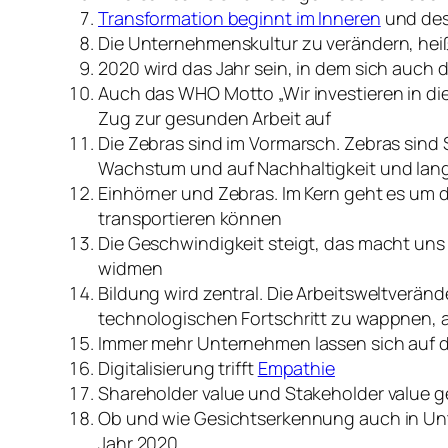
Transformation beginnt im Inneren
und des
Die Unternehmenskultur zu verändern, hei
2020 wird das Jahr sein, in dem sich auch 
Auch das WHO Motto „Wir investieren in di
Zug zur gesunden Arbeit auf
Die Zebras sind im Vormarsch. Zebras sind 
Wachstum und auf Nachhaltigkeit und langfr
Einhörner und Zebras. Im Kern geht es um 
transportieren können
Die Geschwindigkeit steigt, das macht uns g
widmen
Bildung wird zentral. Die Arbeitsweltverä
technologischen Fortschritt zu wappnen, au
Immer mehr Unternehmen lassen sich auf da
Digitalisierung trifft
Empathie
Shareholder value und Stakeholder value 
Ob und wie Gesichtserkennung auch in Unt
Jahr 2020.