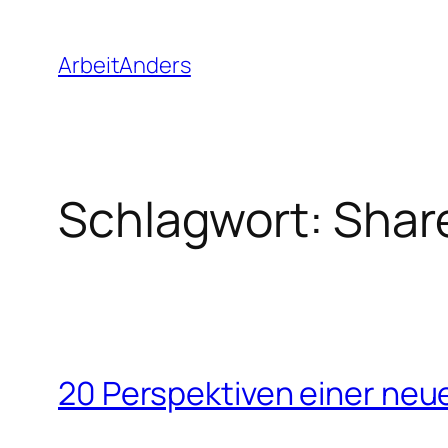
Zum
Inhalt
ArbeitAnders
springen
Schlagwort:
Shar
20 Perspektiven einer neue