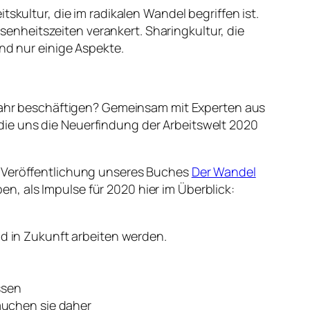
skultur, die im radikalen Wandel begriffen ist.
nheitszeiten verankert. Sharingkultur, die
nd nur einige Aspekte.
hr beschäftigen? Gemeinsam mit Experten aus
die uns die Neuerfindung der Arbeitswelt 2020
r Veröffentlichung unseres Buches
Der Wandel
, als Impulse für 2020 hier im Überblick:
d in Zukunft arbeiten werden.
ssen
auchen sie daher