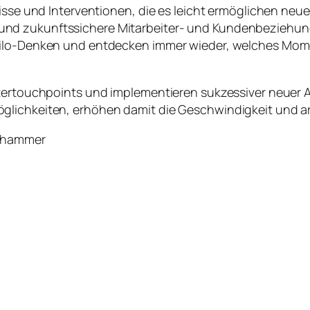
nisse und Interventionen, die es leicht ermöglichen neu
und zukunftssichere Mitarbeiter- und Kundenbeziehu
Silo-Denken und entdecken immer wieder, welches Mom
tertouchpoints und implementieren sukzessiver neuer Ar
glichkeiten, erhöhen damit die Geschwindigkeit und ar
llhammer