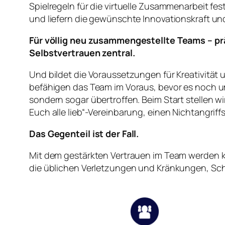
Spielregeln für die virtuelle Zusammenarbeit f
und liefern die gewünschte Innovationskraft und
Für völlig neu zusammengestellte Teams – p
Selbstvertrauen zentral.
Und bildet die Voraussetzungen für Kreativität
befähigen das Team im Voraus, bevor es noch um
sondern sogar übertroffen. Beim Start stellen w
Euch alle lieb“-Vereinbarung, einen Nichtangriff
Das Gegenteil ist der Fall.
Mit dem gestärkten Vertrauen im Team werden kon
die üblichen Verletzungen und Kränkungen, Sch