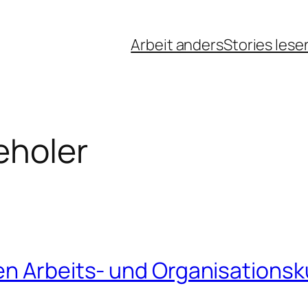
Arbeit anders
Stories lese
eholer
n Arbeits- und Organisationsku