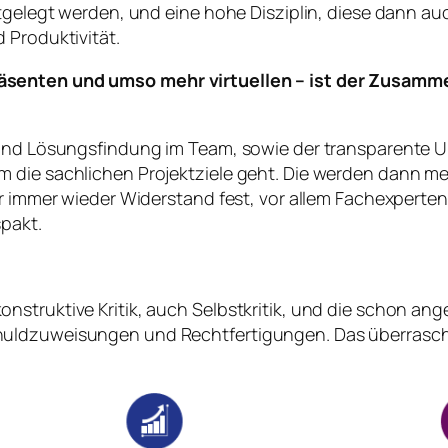
estgelegt werden, und eine hohe Disziplin, diese dann 
 Produktivität.
räsenten und umso mehr virtuellen – ist der Zusam
 und Lösungsfindung im Team, sowie der transparente Um
 die sachlichen Projektziele geht. Die werden dann meh
ir immer wieder Widerstand fest, vor allem Fachexperte
spakt.
struktive Kritik, auch Selbstkritik, und die schon ang
uldzuweisungen und Rechtfertigungen. Das überrascht 