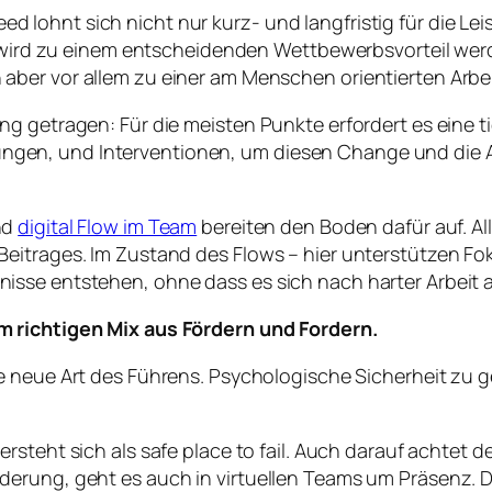
eed lohnt sich nicht nur kurz- und langfristig für die 
wird zu einem entscheidenden Wettbewerbsvorteil wer
n aber vor allem zu einer am Menschen orientierten Arbe
ng getragen: Für die meisten Punkte erfordert es eine 
gen, und Interventionen, um diesen Change und die
nd
digital Flow im Team
bereiten den Boden dafür auf. A
eitrages. Im Zustand des Flows – hier unterstützen F
sse entstehen, ohne dass es sich nach harter Arbeit a
m richtigen Mix aus Fördern und Fordern.
 neue Art des Führens. Psychologische Sicherheit zu ge
rsteht sich als safe place to fail. Auch darauf achtet 
erung, geht es auch in virtuellen Teams um Präsenz. Da