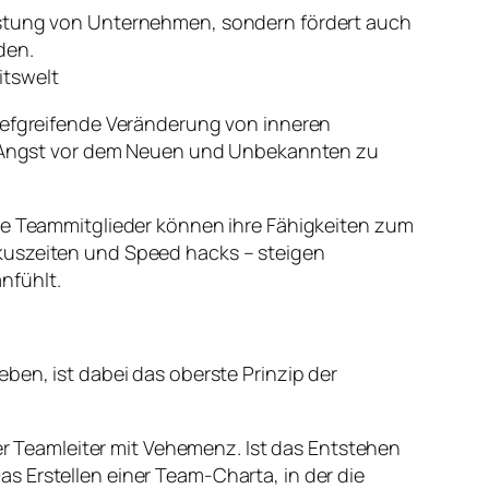
Leistung von Unternehmen, sondern fördert auch
den.
itswelt
tiefgreifende Veränderung von inneren
 Angst vor dem Neuen und Unbekannten zu
lle Teammitglieder können ihre Fähigkeiten zum
okuszeiten und Speed hacks – steigen
nfühlt.
ben, ist dabei das oberste Prinzip der
der Teamleiter mit Vehemenz. Ist das Entstehen
s Erstellen einer Team-Charta, in der die