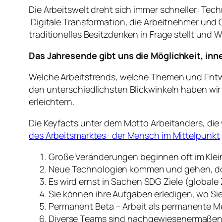
Die Arbeitswelt dreht sich immer schneller: Tech
Digitale Transformation, die Arbeitnehmer und
traditionelles Besitzdenken in Frage stellt und
Das Jahresende gibt uns die Möglichkeit, inn
Welche Arbeitstrends, welche Themen und Ent
den unterschiedlichsten Blickwinkeln haben wir
erleichtern.
Die Keyfacts unter dem Motto Arbeitanders, die
des Arbeitsmarktes- der Mensch im Mittelpunkt
Große Veränderungen beginnen oft im Kle
Neue Technologien kommen und gehen, doch 
Es wird ernst in Sachen SDG Ziele (globale
Sie können ihre Aufgaben erledigen, wo Si
Permanent Beta – Arbeit als permanente 
Diverse Teams sind nachgewiesenermaßen wi