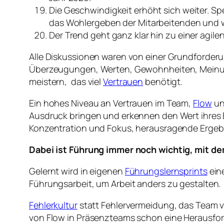
Die Geschwindigkeit erhöht sich weiter. Sp
das Wohlergeben der Mitarbeitenden und 
Der Trend geht ganz klar hin zu einer agile
Alle Diskussionen waren von einer Grundforderu
Überzeugungen, Werten, Gewohnheiten, Meinun
meistern, das viel
Vertrauen
benötigt.
Ein hohes Niveau an Vertrauen im Team,
Flow
u
Ausdruck bringen und erkennen den Wert ihres B
Konzentration und Fokus, herausragende Ergebni
Dabei ist Führung immer noch wichtig, mit de
Gelernt wird in eigenen
Führungslernsprints
eine
Führungsarbeit, um Arbeit anders zu gestalten.
Fehlerkultur
statt Fehlervermeidung, das Team ve
von Flow in Präsenzteams schon eine Herausford