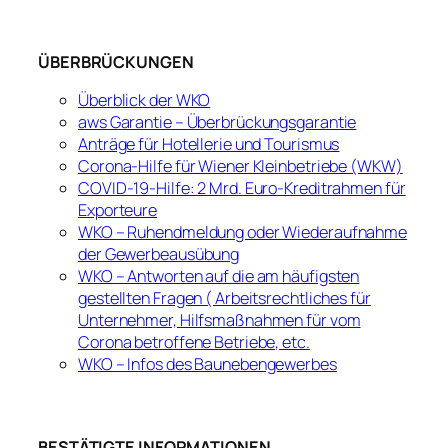
ÜBERBRÜCKUNGEN
Überblick der WKO
aws Garantie – Überbrückungsgarantie
Anträge für Hotellerie und Tourismus
Corona-Hilfe für Wiener Kleinbetriebe (WKW)
COVID-19-Hilfe: 2 Mrd. Euro-Kreditrahmen für
Exporteure
WKO – Ruhendmeldung oder Wiederaufnahme
der Gewerbeausübung
WKO – Antworten auf die am häufigsten
gestellten Fragen ( Arbeitsrechtliches für
Unternehmer, Hilfsmaßnahmen für vom
Corona betroffene Betriebe, etc.
WKO – Infos des Baunebengewerbes
BESTÄTIGTE INFORMATIONEN