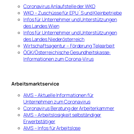
Coronavirus Anlaufstelle der WKO
WKO – Zuschüsse für EPU´S und Kleinbetriebe
Infos für Unternehmer und Unterstützungen
des Landes Wien
Infos für Unternehmer und Unterstützungen
des Landes Niederösterreich
Wirtschaftsagentur – Förderung Telearbeit
ÖGK/Österreichische Gesundheitskasse:
Informationen zum Corona-Virus
Arbeitsmarktservice
AMS – Aktuelle Informationen für
Unternehmen zum Coronavirus
Coronavirus Beratung der Arbeiterkammer
AMS – Arbeitslosigkeit selbständiger
Erwerbstätiger
AMS – Infos für Arbeitslose