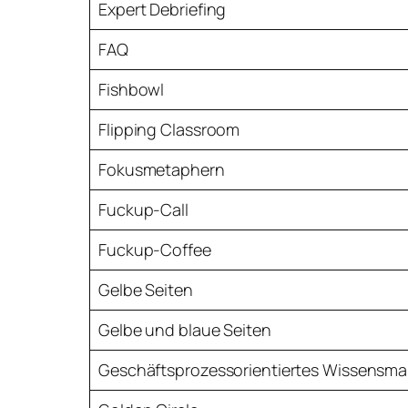
Expert Debriefing
FAQ
Fishbowl
Flipping Classroom
Fokusmetaphern
Fuckup-Call
Fuckup-Coffee
Gelbe Seiten
Gelbe und blaue Seiten
Geschäftsprozessorientiertes Wissens