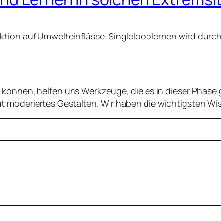
tion auf Umwelteinflüsse. Singlelooplernen wird durch
u können, helfen uns Werkzeuge, die es in dieser Phase
t moderiertes Gestalten. Wir haben die wichtigsten W