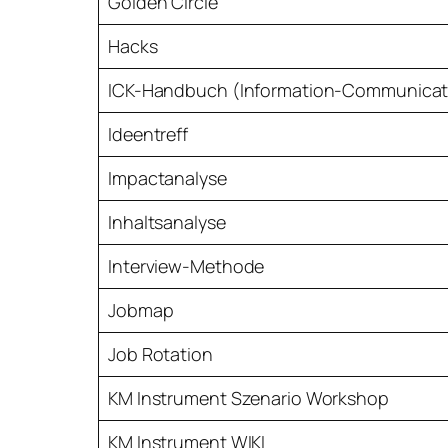
Golden Circle
Hacks
ICK-Handbuch (Information-Communicat
Ideentreff
Impactanalyse
Inhaltsanalyse
Interview-Methode
Jobmap
Job Rotation
KM Instrument Szenario Workshop
KM Instrument WIKI