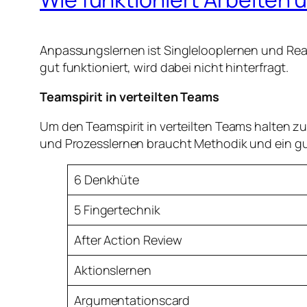
Anpassungslernen ist Singlelooplernen und Reak
gut funktioniert, wird dabei nicht hinterfragt.
Teamspirit in verteilten Teams
Um den Teamspirit in verteilten Teams halten z
und Prozesslernen braucht Methodik und ein gu
6 Denkhüte
5 Fingertechnik
After Action Review
Aktionslernen
Argumentationscard