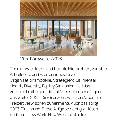
Vitra Bürowelten 2023
Themen wie flache und flexible Hierarchien, variable
Arbeitsorte und –zeiten, innovative
Organisationsmodelle, Strategiefokus, mental
Health, Diversity, Equitiy &Inklusion – all das
verquickt mit einem digital Mindset beschäftigen
uns weiter 2023. Die Grenzen zwischen Arbeit und
Freizeit verwischen zunehmend. Auch das sorgt
2023 für Unruhe. Diese Aufgabe richtig zu lösen,
bedeutet New Work. New Work ist also kein