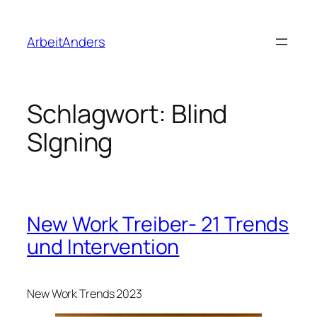
Zum
Inhalt
ArbeitAnders
springen
Schlagwort:
Blind
SIgning
New Work Treiber- 21 Trends
und Intervention
New Work Trends 2023