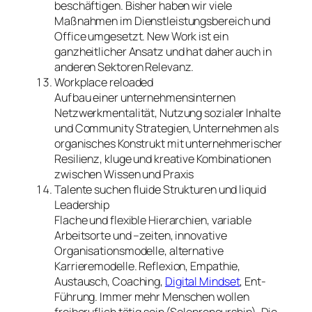
beschäftigen. Bisher haben wir viele
Maßnahmen im Dienstleistungsbereich und
Office umgesetzt. New Work ist ein
ganzheitlicher Ansatz und hat daher auch in
anderen Sektoren Relevanz.
Workplace reloaded
Aufbau einer unternehmensinternen
Netzwerkmentalität, Nutzung sozialer Inhalte
und Community Strategien, Unternehmen als
organisches Konstrukt mit unternehmerischer
Resilienz, kluge und kreative Kombinationen
zwischen Wissen und Praxis
Talente suchen fluide Strukturen und liquid
Leadership
Flache und flexible Hierarchien, variable
Arbeitsorte und –zeiten, innovative
Organisationsmodelle, alternative
Karrieremodelle. Reflexion, Empathie,
Austausch, Coaching,
Digital Mindset
, Ent-
Führung. Immer mehr Menschen wollen