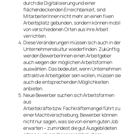
durch die Digitalisierung und einer
flächendeckenden Erreichbarkeit, sind
MitarbeiterInnen nicht mehr an einen fixen
Arbeitsplatz gebunden, sondern können mobil
von verschiedenen Orten aus ihre Arbeit
verrichten.
Diese Veränderungen müssen sich auch in der
Unternehmenskultur wiederfinden. Zukünftig
werden BewerberInnen einen Arbeitgeber
auch wegen der möglichen Arbeitsformen
auswählen. Das bedeutet, wenn Unternehmen
attraktive Arbeitgeber sein wollen, müssen sie
auch die entsprechenden Möglichkeiten
anbieten.
Neue Bewerber suchen sich Arbeitsformen
aus
Arbeitskräfte bzw. Fachkräftemangel führt zu
einer Machtverschiebung. Bewerber können
nicht nur sagen, was sie von einem guten Job
erwarten – zumindest die gut Ausgebildeten