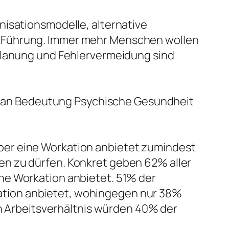
anisationsmodelle, alternative
t-Führung. Immer mehr Menschen wollen
, Planung und Fehlervermeidung sind
r an Bedeutung Psychische Gesundheit
eber eine Workation anbietet zumindest
ten zu dürfen. Konkret geben 62% aller
ine Workation anbietet. 51% der
kation anbietet, wohingegen nur 38%
n Arbeitsverhältnis würden 40% der