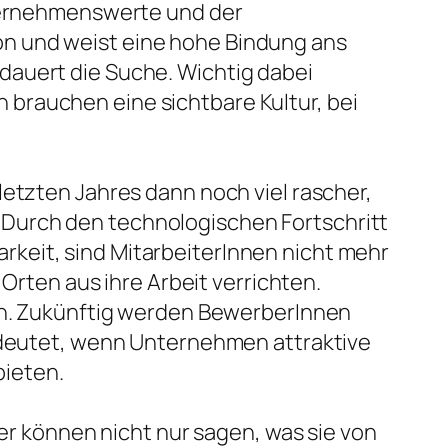
ternehmenswerte und der
ion und weist eine hohe Bindung ans
 dauert die Suche. Wichtig dabei
 brauchen eine sichtbare Kultur, bei
 letzten Jahres dann noch viel rascher,
. Durch den technologischen Fortschritt
arkeit, sind MitarbeiterInnen nicht mehr
rten aus ihre Arbeit verrichten.
n. Zukünftig werden BewerberInnen
deutet, wenn Unternehmen attraktive
bieten.
r können nicht nur sagen, was sie von