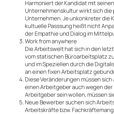
Harmoniert der Kandidat mit sein
Unternehmenskultur wirkt sich die 
Unternehmen. Je unkonkreter die Kul
kultuelle Passsung heißt nicht Anpa
der Empathie und Dialog im Mittelp
Work from anywhere
Die Arbeitswelt hat sich in den letz
vom statischen Büroarbeitsplatz zu
und im Speziellen durch die Digital
an einen fixen Arbeitsplatz gebund
Diese Veränderungen müssen sich 
einen Arbeitgeber auch wegen der
Arbeitgeber sein wollen, müssen s
Neue Bewerber suchen sich Arbeit
Arbeitskräfte bzw. Fachkräftemang