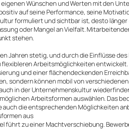
en eigenen Wünschen und Werten mit den Un
positiv auf seine Performance, seine Motivat
tur formuliert und sichtbar ist, desto länger
ssung oder Mangel an Vielfalt. Mitarbeitenden
unkt stehen.
ten Jahren stetig, und durch die Einflüsse des
 flexibleren Arbeitsmöglichkeiten entwickelt
isierung und einer flächendeckenden Erreichb
en, sondern können mobil von verschiedenen O
auch in der Unternehmenskultur wiederfinde
 möglichen Arbeitsformen auswählen. Das be
ie auch die entsprechenden Möglichkeiten an
sformen aus
el führt zu einer Machtverschiebung. Bewerbe