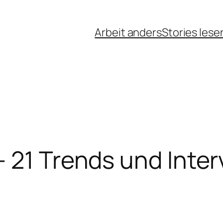
Arbeit anders
Stories lese
 21 Trends und Inter