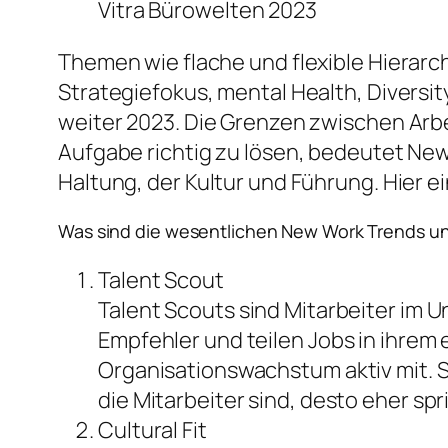
Vitra Bürowelten 2023
Themen wie flache und flexible Hierarch
Strategiefokus, mental Health, Diversity
weiter 2023. Die Grenzen zwischen Arb
Aufgabe richtig zu lösen, bedeutet New
Haltung, der Kultur und Führung. Hier 
Was sind die wesentlichen New Work Trends u
Talent Scout
Talent Scouts sind Mitarbeiter im 
Empfehler und teilen Jobs in ihrem
Organisationswachstum aktiv mit. S
die Mitarbeiter sind, desto eher sp
Cultural Fit