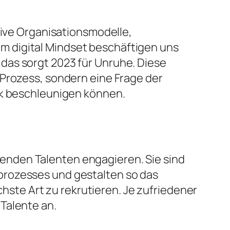
tive Organisationsmodelle,
inem digital Mindset beschäftigen uns
das sorgt 2023 für Unruhe. Diese
 Prozess, sondern eine Frage der
rk beschleunigen können.
senden Talenten engagieren. Sie sind
gprozesses und gestalten so das
hste Art zu rekrutieren. Je zufriedener
 Talente an.