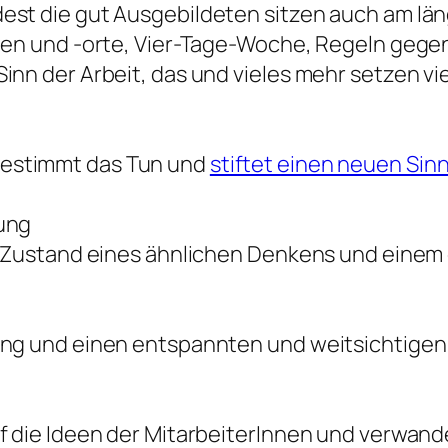
est die gut Ausgebildeten sitzen auch am lä
ten und -orte, Vier-Tage-Woche, Regeln gegen 
inn der Arbeit, das und vieles mehr setzen vi
estimmt das Tun und
stiftet einen neuen Sinn
ung
en Zustand eines ähnlichen Denkens und eine
rung und einen entspannten und weitsichtig
 die Ideen der MitarbeiterInnen und verwandel