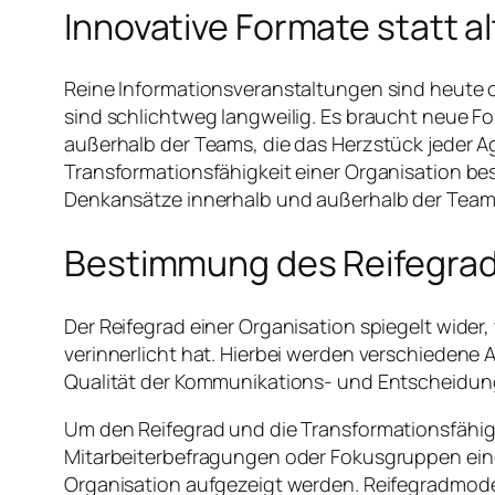
Innovative Formate statt 
Reine Informationsveranstaltungen sind heute 
sind schlichtweg langweilig. Es braucht neue Fo
außerhalb der Teams, die das Herzstück jeder A
Transformationsfähigkeit einer Organisation bes
Denkansätze innerhalb und außerhalb der Team
Bestimmung des Reifegrade
Der Reifegrad einer Organisation spiegelt wider, 
verinnerlicht hat. Hierbei werden verschiedene As
Qualität der Kommunikations- und Entscheidung
Um den Reifegrad und die Transformationsfähig
Mitarbeiterbefragungen oder Fokusgruppen einge
Organisation aufgezeigt werden. Reifegradmodel