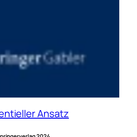
ntieller Ansatz
Springerverlag 2024