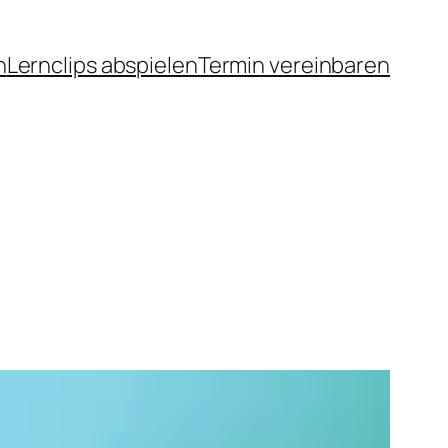
n
Lernclips abspielen
Termin vereinbaren