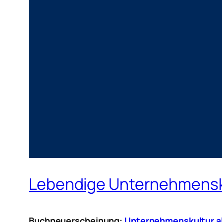
Lebendige Unternehmensku
Buchneuerscheinung:
Unternehmenskultur als