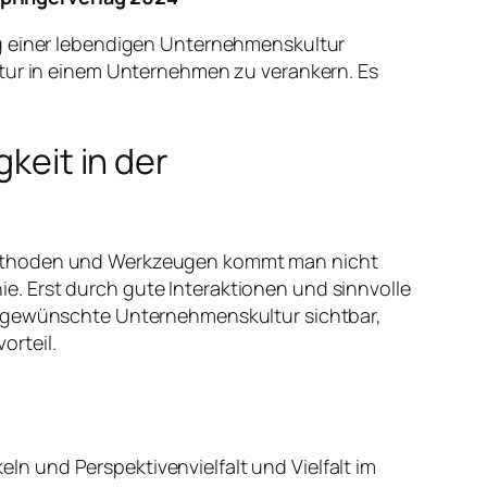
ng einer lebendigen Unternehmenskultur
ltur in einem Unternehmen zu verankern. Es
gkeit in der
 Methoden und Werkzeugen kommt man nicht
. Erst durch gute Interaktionen und sinnvolle
ie gewünschte Unternehmenskultur sichtbar,
orteil.
n und Perspektivenvielfalt und Vielfalt im