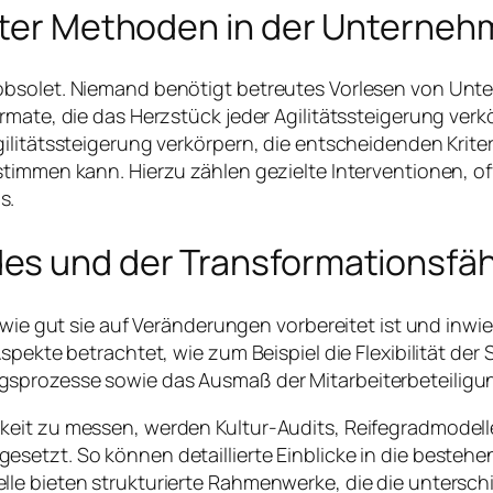
alter Methoden in der Unterne
obsolet. Niemand benötigt betreutes Vorlesen von Un
rmate, die das Herzstück jeder Agilitätssteigerung ver
gilitätssteigerung verkörpern, die entscheidenden Krit
timmen kann. Hierzu zählen gezielte Interventionen, of
s.
s und der Transformationsfähi
wie gut sie auf Veränderungen vorbereitet ist und inwiew
pekte betrachtet, wie zum Beispiel die Flexibilität der 
sprozesse sowie das Ausmaß der Mitarbeiterbeteiligu
keit zu messen, werden Kultur-Audits, Reifegradmodel
setzt. So können detaillierte Einblicke in die besteh
le bieten strukturierte Rahmenwerke, die die untersch