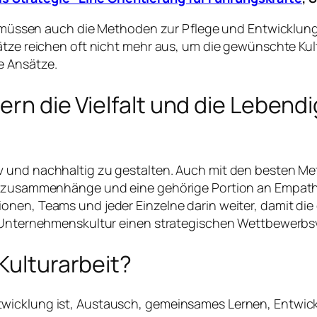
lt, müssen auch die Methoden zur Pflege und Entwicklu
sätze reichen oft nicht mehr aus, um die gewünschte Ku
e Ansätze.
ern die Vielfalt und die Lebendi
iv und nachhaltig zu gestalten. Auch mit den besten
nszusammenhänge und eine gehörige Portion an Empathie
ionen, Teams und jeder Einzelne darin weiter, damit d
e Unternehmenskultur einen strategischen Wettbewerbsv
Kulturarbeit?
icklung ist, Austausch, gemeinsames Lernen, Entwickel