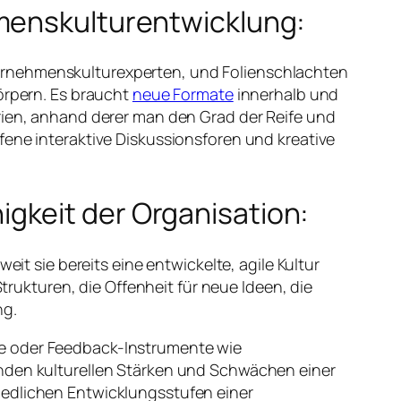
hmenskulturentwicklung:
ternehmenskulturexperten, und Folienschlachten
körpern. Es braucht
neue Formate
innerhalb und
erien, anhand derer man den Grad der Reife und
fene interaktive Diskussionsforen und kreative
gkeit der Organisation:
eit sie bereits eine entwickelte, agile Kultur
Strukturen, die Offenheit für neue Ideen, die
ng.
le oder Feedback-Instrumente wie
enden kulturellen Stärken und Schwächen einer
iedlichen Entwicklungsstufen einer