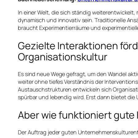
In einer Welt, die sich ständig weiterentwicke
dynamisch und innovativ sein. Traditionelle An
braucht Experimentierräume und experimentiell
Gezielte Interaktionen förd
Organisationskultur
Es sind neue Wege gefragt, um den Wandel akt
weiter ohne tiefes Verständnis der Interventio
Austauschstrukturen entwickeln sich Organisat
spürbar und lebendig wird. Erst dann bietet di
Aber wie funktioniert gute 
Der Auftrag jeder guten Unternehmenskulturentw