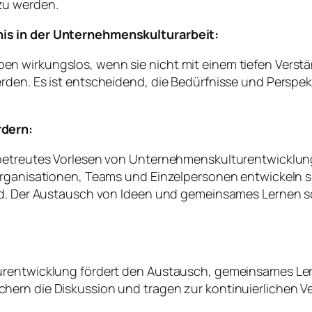
zu werden.
is in der Unternehmenskulturarbeit:
en wirkungslos, wenn sie nicht mit einem tiefen Vers
rden. Es ist entscheidend, die Bedürfnisse und Perspek
rdern:
, betreutes Vorlesen von Unternehmenskulturentwickl
Organisationen, Teams und Einzelpersonen entwickeln s
ind. Der Austausch von Ideen und gemeinsames Lernen s
rentwicklung fördert den Austausch, gemeinsames Lerne
hern die Diskussion und tragen zur kontinuierlichen V