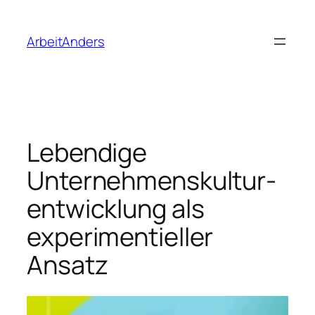
Zum
Inhalt
ArbeitAnders
springen
Lebendige
Unternehmenskultur-
entwicklung als
experimentieller
Ansatz