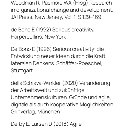
Woodman R, Pasmore WA (Hrsg) Research
in organizational change and development.
JAI Press, New Jersey, Vol. 1, S 129–169
de Bono E (1992) Serious creativity.
Harpercollins, New York
De Bono E (1996) Serious creativity: die
Entwicklung neuer Ideen durch die Kraft
lateralen Denkens. Schäffer-Poeschel,
Stuttgart
della Schiava-Winkler (2020) Veränderung
der Arbeitswelt und zukünftige
Unternehmenskulturen. Gründe und agile,
digitale als auch kooperative Möglichkeiten,
Grinverlag, München
Derby E, Larsen D (2018) Agile