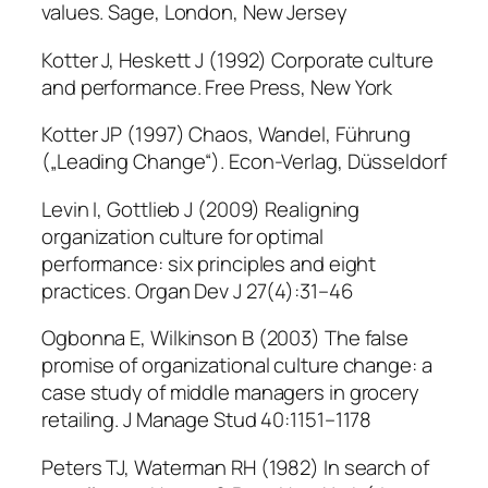
values. Sage, London, New Jersey
Kotter J, Heskett J (1992) Corporate culture
and performance. Free Press, New York
Kotter JP (1997) Chaos, Wandel, Führung
(„Leading Change“). Econ-Verlag, Düsseldorf
Levin I, Gottlieb J (2009) Realigning
organization culture for optimal
performance: six principles and eight
practices. Organ Dev J 27(4):31–46
Ogbonna E, Wilkinson B (2003) The false
promise of organizational culture change: a
case study of middle managers in grocery
retailing. J Manage Stud 40:1151–1178
Peters TJ, Waterman RH (1982) In search of