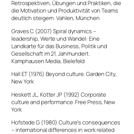
Retrospektiven, Übungen und Praktiken, die
die Motivation und Produktivität von Teams
deutlich steigern. Vahlen, München
Graves C (2007) Spiral dynamics –
leadership, Werte und Wandel: Eine
Landkarte für das Business, Politik und
Gesellschaft im 21. Jahrhundert.
Kamphausen Media, Bielefeld
Hall ET (1976) Beyond culture. Garden City,
New York
Heskett JL, Kotter JP (1992) Corporate
culture and performance. Free Press, New
York
Hofstede G (1980) Culture’s consequences
– international differences in work related