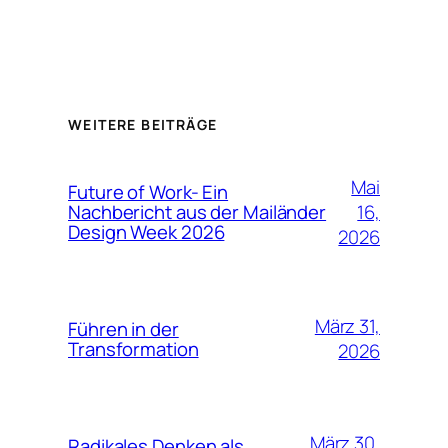
WEITERE BEITRÄGE
Mai
Future of Work- Ein
16,
Nachbericht aus der Mailänder
Design Week 2026
2026
März 31,
Führen in der
Transformation
2026
März 30,
Radikales Denken als