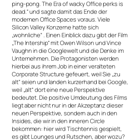
ping-pong. The Era of wacky Office perks is
dead.“ und sagte damit das Ende der
modernen Office Spaces voraus. Viele
Silicon Valley Konzerne hatte sich
„wohnliche“ . Einen Einblick dazu gibt der Film
„The Intership“ mit Owen Wilson und Vince
Vaughn in die Googlewelt und die Denke im
Unternehmen. Die Protagonisten werden
hierbei aus ihrem Job in einer veralteten
Corporate Structure gefeuert, weil Sie „zu
alt“ seien und landen kurzerhand bei Google,
weil „alt“ dort eine neue Perspektive
bedeutet. Die positive Umdeutung des Films
liegt aber nicht nur in der Akzeptanz dieser
neuen Perspektive, sondern auch in den
Insides, die wir in den inneren Circle
bekommen: hier wird Tischtennis gespielt,
es gibt Lounges und Rutschen, aber wozu?