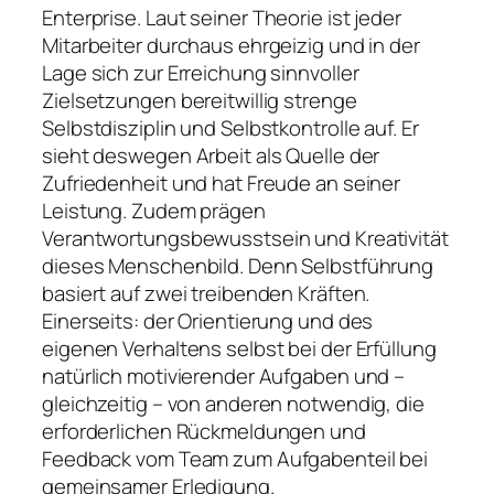
Enterprise
. Laut seiner Theorie ist jeder
Mitarbeiter durchaus ehrgeizig und in der
Lage sich zur Erreichung sinnvoller
Zielsetzungen bereitwillig strenge
Selbstdisziplin und Selbstkontrolle auf. Er
sieht deswegen Arbeit als Quelle der
Zufriedenheit und hat Freude an seiner
Leistung. Zudem prägen
Verantwortungsbewusstsein und Kreativität
dieses Menschenbild. Denn Selbstführung
basiert auf zwei treibenden Kräften.
Einerseits: der Orientierung und des
eigenen Verhaltens selbst bei der Erfüllung
natürlich motivierender Aufgaben und –
gleichzeitig – von anderen notwendig, die
erforderlichen Rückmeldungen und
Feedback vom Team zum Aufgabenteil bei
gemeinsamer Erledigung.