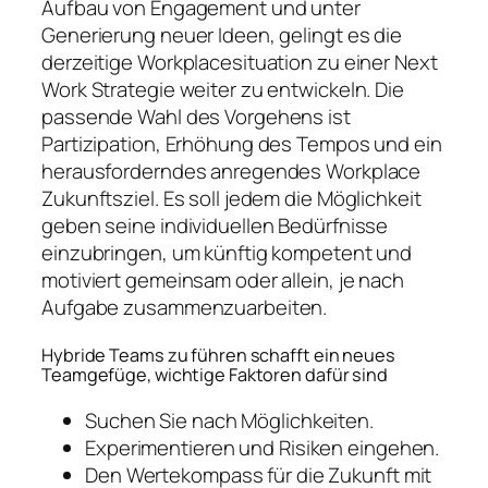
Aufbau von Engagement und unter
Generierung neuer Ideen, gelingt es die
derzeitige Workplacesituation zu einer Next
Work Strategie weiter zu entwickeln. Die
passende Wahl des Vorgehens ist
Partizipation, Erhöhung des Tempos und ein
herausforderndes anregendes Workplace
Zukunftsziel. Es soll jedem die Möglichkeit
geben seine individuellen Bedürfnisse
einzubringen, um künftig kompetent und
motiviert gemeinsam oder allein, je nach
Aufgabe zusammenzuarbeiten.
Hybride Teams zu führen schafft ein neues
Teamgefüge, wichtige Faktoren dafür sind
Suchen Sie nach Möglichkeiten.
Experimentieren und Risiken eingehen.
Den Wertekompass für die Zukunft mit