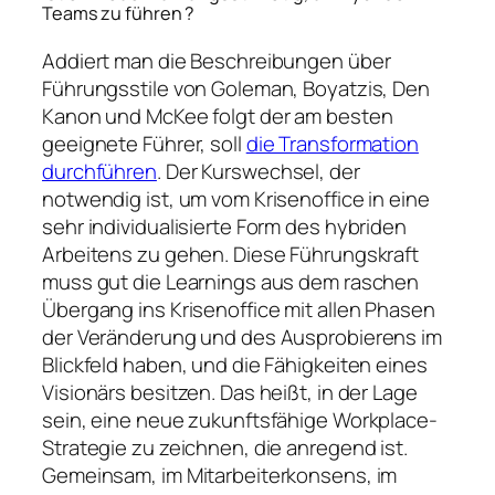
Teams zu führen ?
Addiert man die Beschreibungen über
Führungsstile von Goleman, Boyatzis, Den
Kanon und McKee folgt der am besten
geeignete Führer, soll
die Transformation
durchführen
. Der Kurswechsel, der
notwendig ist, um vom Krisenoffice in eine
sehr individualisierte Form des hybriden
Arbeitens zu gehen. Diese Führungskraft
muss gut die Learnings aus dem raschen
Übergang ins Krisenoffice mit allen Phasen
der Veränderung und des Ausprobierens im
Blickfeld haben, und die Fähigkeiten eines
Visionärs besitzen. Das heißt, in der Lage
sein, eine neue zukunftsfähige Workplace-
Strategie zu zeichnen, die anregend ist.
Gemeinsam, im Mitarbeiterkonsens, im