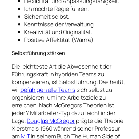
Flexibilität und Anpassungsfähigkeit.
Ich möchte Regie führen.
Sicherheit selbst.
Kenntnisse der Verwaltung.
Kreativität und Originalität.
Positive Affektität (Wärme)
Selbstführung stärken
Die leichteste Art die Abwesenheit der
Führungskraft in hybriden Teams zu
kompensieren, ist Selbstführung. Das heißt,
wir
befähigen alle Teams
sich selbst zu
organisieren, um ihre Arbeitsziele zu
erreichen. Nach McGregors Theorien ist
jeder Y Mitarbeiter-Typ dazu leicht in der
Lage.
Douglas McGregor
prägte die Theorie
X erstmals 1960 während seiner Professur
am
MIT
in seinem Buch
The Human Side of